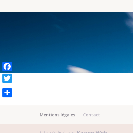
Facebook
Twitter
Partager
Mentions légales
Contact
Site réalisé par
Kaizen Web