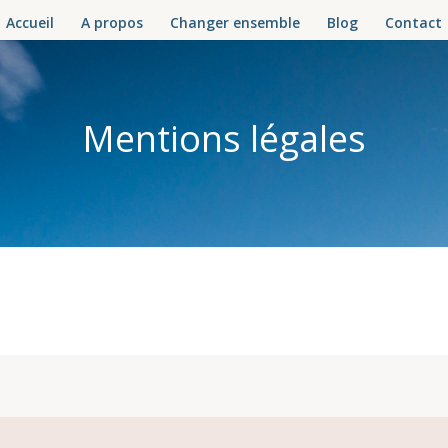
Accueil
A propos
Changer ensemble
Blog
Contact
Mentions légales