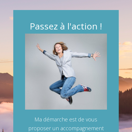
Passez à l'action !
Ma démarche est de vous
proposer un accompagnement