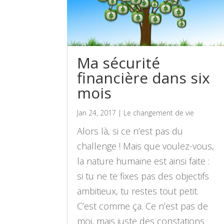
Ma sécurité
financière dans six
mois
Jan 24, 2017
|
Le changement de vie
Alors là, si ce n’est pas du
challenge ! Mais que voulez-vous,
la nature humaine est ainsi faite :
si tu ne te fixes pas des objectifs
ambitieux, tu restes tout petit.
C’est comme ça. Ce n’est pas de
moi, mais juste des constations