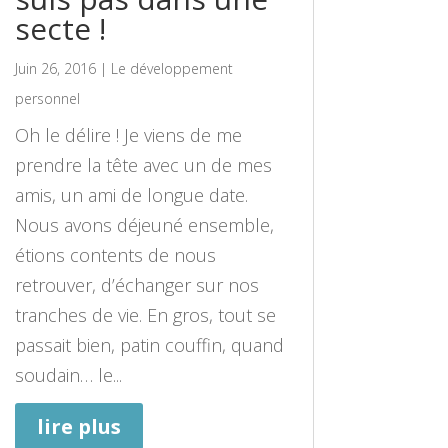
secte !
Juin 26, 2016
|
Le développement
personnel
Oh le délire ! Je viens de me
prendre la tête avec un de mes
amis, un ami de longue date.
Nous avons déjeuné ensemble,
étions contents de nous
retrouver, d’échanger sur nos
tranches de vie. En gros, tout se
passait bien, patin couffin, quand
soudain… le...
lire plus