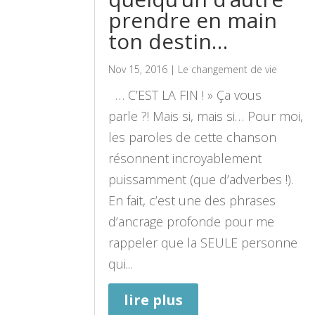
prendre en main
ton destin…
Nov 15, 2016
|
Le changement de vie
… C’EST LA FIN ! » Ça vous
parle ?! Mais si, mais si… Pour moi,
les paroles de cette chanson
résonnent incroyablement
puissamment (que d’adverbes !).
En fait, c’est une des phrases
d’ancrage profonde pour me
rappeler que la SEULE personne
qui...
lire plus