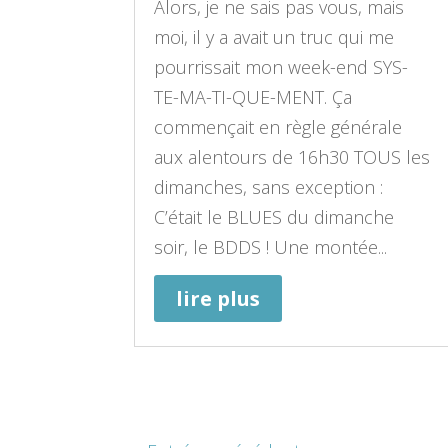
Alors, je ne sais pas vous, mais
moi, il y a avait un truc qui me
pourrissait mon week-end SYS-
TE-MA-TI-QUE-MENT. Ça
commençait en règle générale
aux alentours de 16h30 TOUS les
dimanches, sans exception :
C’était le BLUES du dimanche
soir, le BDDS ! Une montée...
lire plus