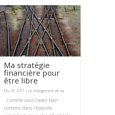
Ma stratégie
financière pour
être libre
Fév 20, 2017
|
Le changement de vie
Comme vous l’aviez bien
compris dans l’épisode