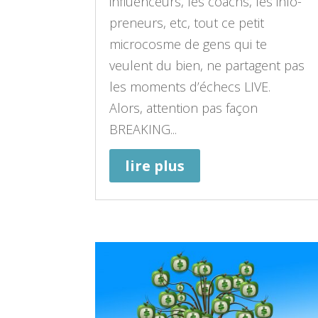
influenceurs, les coachs, les info-
preneurs, etc, tout ce petit
microcosme de gens qui te
veulent du bien, ne partagent pas
les moments d’échecs LIVE.
Alors, attention pas façon
BREAKING...
lire plus