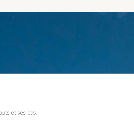
uts et ses bas.