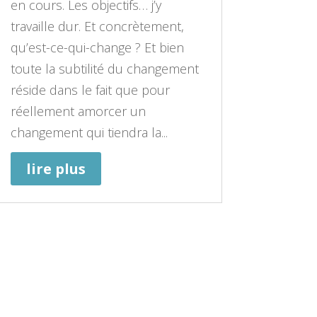
en cours. Les objectifs… j’y
travaille dur. Et concrètement,
qu’est-ce-qui-change ? Et bien
toute la subtilité du changement
réside dans le fait que pour
réellement amorcer un
changement qui tiendra la...
lire plus