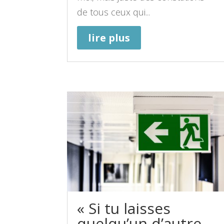
de tous ceux qui...
lire plus
« Si tu laisses
quelqu’un d’autre