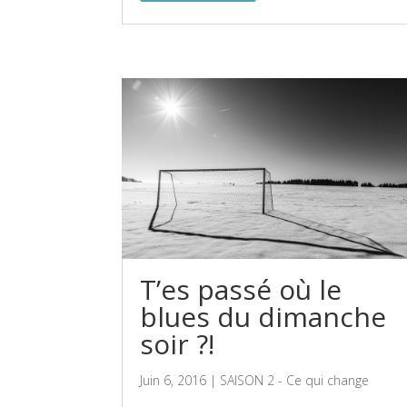
T’es passé où le
blues du dimanche
soir ?!
Juin 6, 2016
|
SAISON 2 - Ce qui change