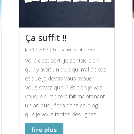
Ça suffit !!
Jan 12, 2017
|
Le changement de vie
Voilà c’est sorti. Je sentais bien
qu’il y avait un truc qui n’allait pas
et que je devais vous avouer…
Vous savez quoi ? Et bien je vais
vous le dire : cela fait maintenant
un an que j’écris dans ce blog,
que je vous tartine des lignes...
lire plus