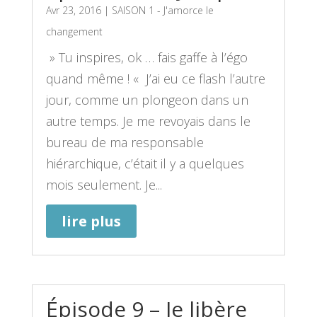
Avr 23, 2016
|
SAISON 1 - J'amorce le
changement
» Tu inspires, ok … fais gaffe à l’égo
quand même ! « J’ai eu ce flash l’autre
jour, comme un plongeon dans un
autre temps. Je me revoyais dans le
bureau de ma responsable
hiérarchique, c’était il y a quelques
mois seulement. Je...
lire plus
Épisode 9 – Je libère