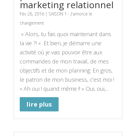
marketing relationnel
Fév 26, 2016
|
SAISON 1 - J'amorce le
changement
» Alors, tu fais quoi maintenant dans
la vie ?! « Et bien, je démarre une
activité où je vais pouvoir être aux
commandes de mon travail, de mes
objectifs et de mon planning. En gros,
le patron de mon business, c’est moi !
« Ah oui ! quand même !! » Oui, oui,...
lire plus