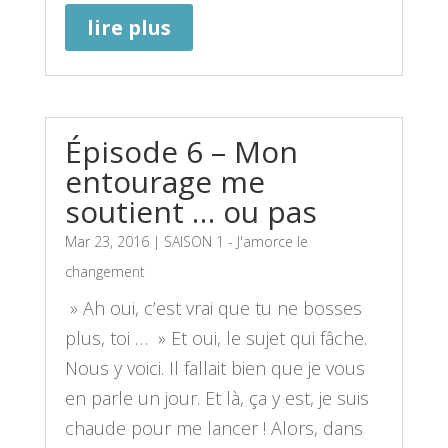
lire plus
Épisode 6 – Mon
entourage me
soutient … ou pas
Mar 23, 2016
|
SAISON 1 - J'amorce le
changement
» Ah oui, c’est vrai que tu ne bosses
plus, toi … » Et oui, le sujet qui fâche.
Nous y voici. Il fallait bien que je vous
en parle un jour. Et là, ça y est, je suis
chaude pour me lancer ! Alors, dans