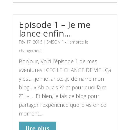
Episode 1 – Je me
lance enfin…
Fév 17, 2016
|
SAISON 1 - J'amorce le
changement
Bonjour, Voici l’épisode 1 de mes
aventures : CECILE CHANGE DE VIE ! Ça
y est… je me lance…je démarre mon
blog !! « Ah ouais ?? et pour quoi faire
??!! » … Et bien, je fais ce blog pour
partager l’expérience que je vis en ce
moment....
lire plus