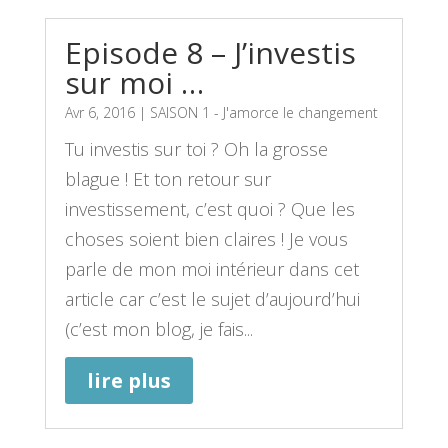
Episode 8 – J’investis
sur moi …
Avr 6, 2016
|
SAISON 1 - J'amorce le changement
Tu investis sur toi ? Oh la grosse
blague ! Et ton retour sur
investissement, c’est quoi ? Que les
choses soient bien claires ! Je vous
parle de mon moi intérieur dans cet
article car c’est le sujet d’aujourd’hui
(c’est mon blog, je fais...
lire plus