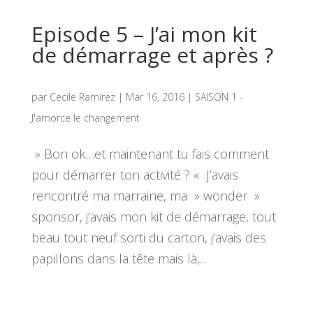
Episode 5 – J’ai mon kit
de démarrage et après ?
par
Cecile Ramirez
|
Mar 16, 2016
|
SAISON 1 -
J'amorce le changement
» Bon ok…et maintenant tu fais comment
pour démarrer ton activité ? « J’avais
rencontré ma marraine, ma » wonder »
sponsor, j’avais mon kit de démarrage, tout
beau tout neuf sorti du carton, j’avais des
papillons dans la tête mais là,...