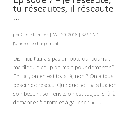
tu réseautes, il réseaute
…
par
Cecile Ramirez
|
Mar 30, 2016
|
SAISON 1 -
J'amorce le changement
Dis-moi, t’aurais pas un pote qui pourrait
me filer un coup de main pour démarrer ?
En fait, on en est tous là, non ? On a tous
besoin de réseau. Quelque soit sa situation,
son besoin, son envie, on est toujours là, à
demander à droite et à gauche : » Tu...