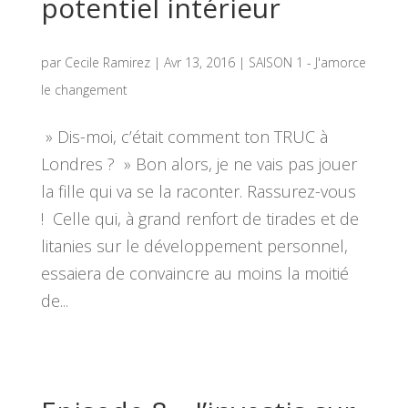
potentiel intérieur
par
Cecile Ramirez
|
Avr 13, 2016
|
SAISON 1 - J'amorce
le changement
» Dis-moi, c’était comment ton TRUC à
Londres ? » Bon alors, je ne vais pas jouer
la fille qui va se la raconter. Rassurez-vous
! Celle qui, à grand renfort de tirades et de
litanies sur le développement personnel,
essaiera de convaincre au moins la moitié
de...