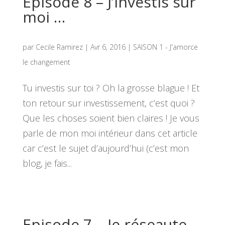
Episode 8 – J’investis sur
moi …
par
Cecile Ramirez
|
Avr 6, 2016
|
SAISON 1 - J'amorce
le changement
Tu investis sur toi ? Oh la grosse blague ! Et
ton retour sur investissement, c’est quoi ?
Que les choses soient bien claires ! Je vous
parle de mon moi intérieur dans cet article
car c’est le sujet d’aujourd’hui (c’est mon
blog, je fais...
Episode 7 – Je réseaute,