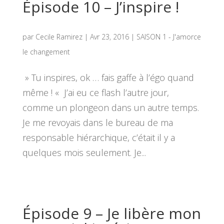
Épisode 10 – J’inspire !
par
Cecile Ramirez
|
Avr 23, 2016
|
SAISON 1 - J'amorce
le changement
» Tu inspires, ok … fais gaffe à l’égo quand
même ! « J’ai eu ce flash l’autre jour,
comme un plongeon dans un autre temps.
Je me revoyais dans le bureau de ma
responsable hiérarchique, c’était il y a
quelques mois seulement. Je...
Épisode 9 – Je libère mon