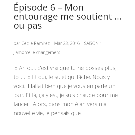
Épisode 6 – Mon
entourage me soutient …
ou pas
par
Cecile Ramirez
|
Mar 23, 2016
|
SAISON 1 -
J'amorce le changement
» Ah oui, c’est vrai que tu ne bosses plus,
toi … » Et oui, le sujet qui fâche. Nous y
voici. Il fallait bien que je vous en parle un
jour. Et là, ça y est, je suis chaude pour me
lancer ! Alors, dans mon élan vers ma
nouvelle vie, je pensais que...