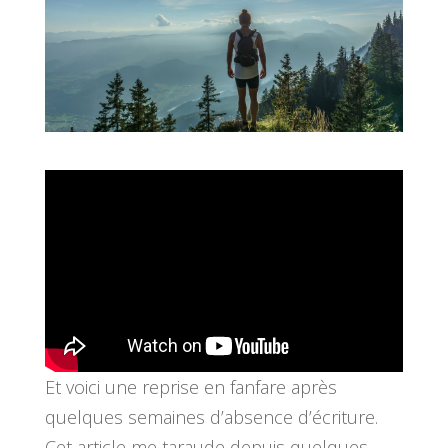
Et voici une reprise en fanfare après
quelques semaines d’absence d’écriture.
Cet article me taraude depuis quelques