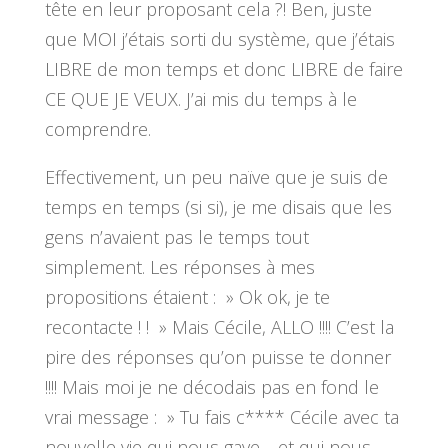
tête en leur proposant cela ?! Ben, juste
que MOI j’étais sorti du système, que j’étais
LIBRE de mon temps et donc LIBRE de faire
CE QUE JE VEUX. J’ai mis du temps à le
comprendre.
Effectivement, un peu naïve que je suis de
temps en temps (si si), je me disais que les
gens n’avaient pas le temps tout
simplement. Les réponses à mes
propositions étaient : » Ok ok, je te
recontacte ! ! » Mais Cécile, ALLO !!!! C’est la
pire des réponses qu’on puisse te donner
!!!! Mais moi je ne décodais pas en fond le
vrai message : » Tu fais c**** Cécile avec ta
nouvelle vie qui nous gave… et qui nous