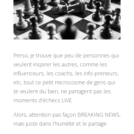
Perso, je trouve que peu de personnes qui
veulent inspirer les autres, comme les
influenceurs, les coachs, les info-preneurs,
etc, tout ce petit microcosme de gens qui
te veulent du bien, ne partagent pas les
moments d’échecs LIVE.
Alors, attention pas façon BREAKING NEWS,
mais juste dans l’humilité et le partage.