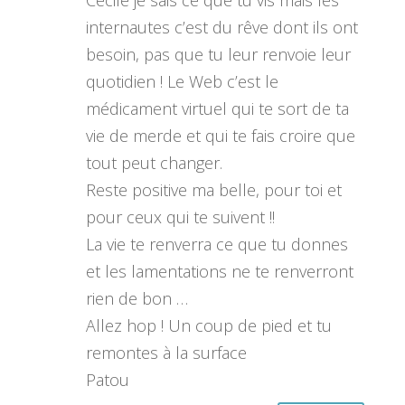
Cécile je sais ce que tu vis mais les
internautes c’est du rêve dont ils ont
besoin, pas que tu leur renvoie leur
quotidien ! Le Web c’est le
médicament virtuel qui te sort de ta
vie de merde et qui te fais croire que
tout peut changer.
Reste positive ma belle, pour toi et
pour ceux qui te suivent !!
La vie te renverra ce que tu donnes
et les lamentations ne te renverront
rien de bon …
Allez hop ! Un coup de pied et tu
remontes à la surface
Patou