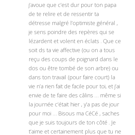
j’avoue que c’est dur pour ton papa
de te relire et de ressentir ta
détresse malgré l’optimiste général ,
je sens poindre des repères qui se
lézardent et volent en éclats . Que ce
soit ds ta vie affective (ou on a tous
reçu des coups de poignard dans le
dos ou être tombé de son arbre) ou
dans ton travail (pour faire court) la
vie n’a rien fait de facile pour toi, et j’ai
envie de te faire des câlins … même si
la journée c’était hier , y’a pas de jour
pour moi … Bisous ma CéCé , saches
que je suis toujours de ton côté . Je
t’aime et certainement plus que tu ne