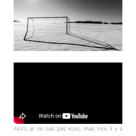
Alors, je ne sais pas vous, mais moi, il y a