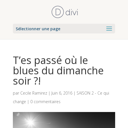
Sélectionner une page
T’es passé où le
blues du dimanche
soir ?!
par
Cecile Ramirez
|
Juin 6, 2016
|
SAISON 2 - Ce qui
change
|
0 commentaires