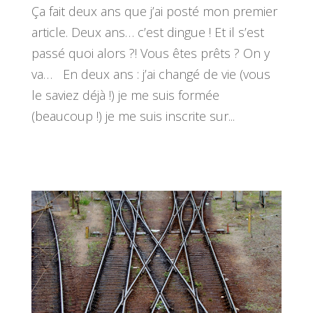
Ça fait deux ans que j’ai posté mon premier
article. Deux ans… c’est dingue ! Et il s’est
passé quoi alors ?! Vous êtes prêts ? On y
va… En deux ans : j’ai changé de vie (vous
le saviez déjà !) je me suis formée
(beaucoup !) je me suis inscrite sur...