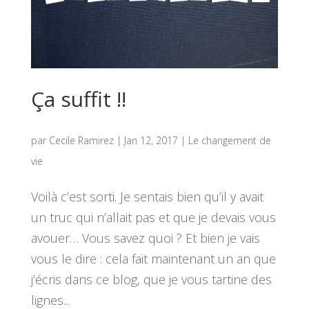
Ça suffit !!
par
Cecile Ramirez
|
Jan 12, 2017
|
Le changement de
vie
Voilà c’est sorti. Je sentais bien qu’il y avait
un truc qui n’allait pas et que je devais vous
avouer… Vous savez quoi ? Et bien je vais
vous le dire : cela fait maintenant un an que
j’écris dans ce blog, que je vous tartine des
lignes...