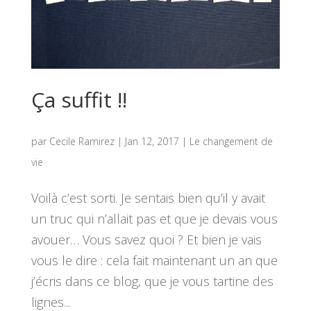
Ça suffit !!
par
Cecile Ramirez
|
Jan 12, 2017
|
Le changement de
vie
Voilà c’est sorti. Je sentais bien qu’il y avait
un truc qui n’allait pas et que je devais vous
avouer… Vous savez quoi ? Et bien je vais
vous le dire : cela fait maintenant un an que
j’écris dans ce blog, que je vous tartine des
lignes...