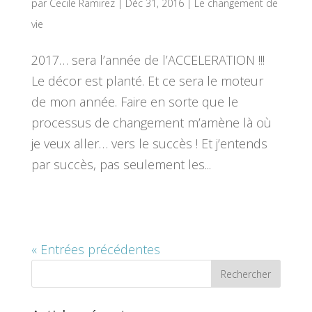
par
Cecile Ramirez
|
Déc 31, 2016
|
Le changement de
vie
2017… sera l’année de l’ACCELERATION !!!
Le décor est planté. Et ce sera le moteur
de mon année. Faire en sorte que le
processus de changement m’amène là où
je veux aller… vers le succès ! Et j’entends
par succès, pas seulement les...
« Entrées précédentes