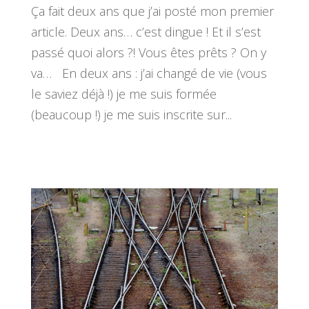
Ça fait deux ans que j’ai posté mon premier
article. Deux ans… c’est dingue ! Et il s’est
passé quoi alors ?! Vous êtes prêts ? On y
va… En deux ans : j’ai changé de vie (vous
le saviez déjà !) je me suis formée
(beaucoup !) je me suis inscrite sur...