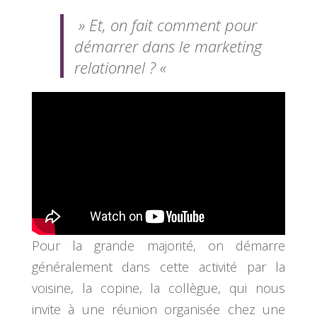
» Et, on fait comment pour
démarrer dans le marketing
relationnel ? «
Pour la grande majorité, on démarre
généralement dans cette activité par la
voisine, la copine, la collègue, qui nous
invite à une réunion organisée chez une