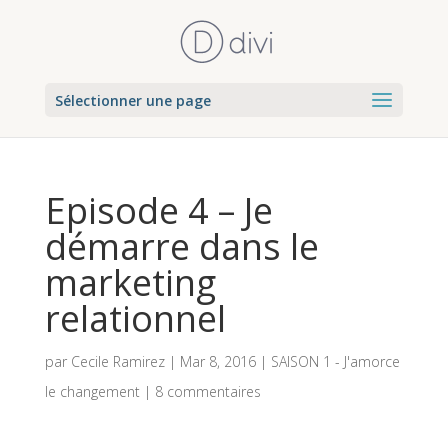
Sélectionner une page
Episode 4 – Je
démarre dans le
marketing
relationnel
par
Cecile Ramirez
|
Mar 8, 2016
|
SAISON 1 - J'amorce
le changement
|
8 commentaires