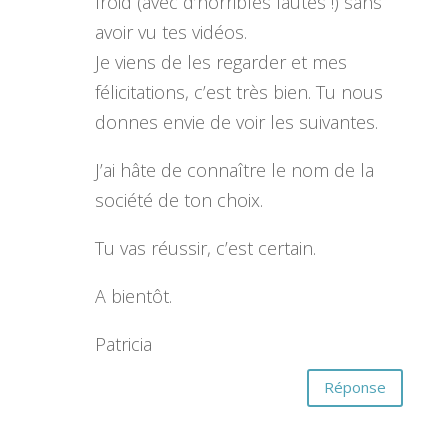
froid (avec d’horribles fautes !) sans
avoir vu tes vidéos.
Je viens de les regarder et mes
félicitations, c’est très bien. Tu nous
donnes envie de voir les suivantes.
J’ai hâte de connaître le nom de la
société de ton choix.
Tu vas réussir, c’est certain.
A bientôt.
Patricia
Réponse